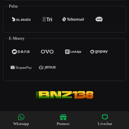
Pulsa
E-Money
©2025
BNZ138
. All rights reserved | 18+
Whatsapp
Promosi
Livechat