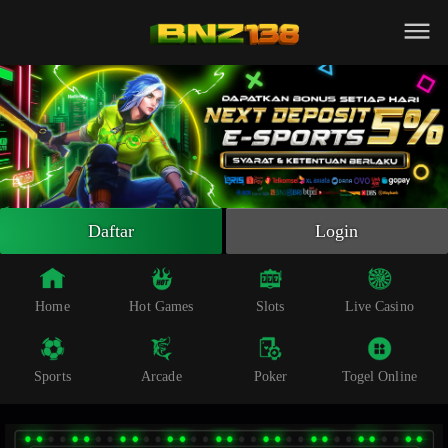
Beranda
Slot Online
Live Casino
Sportsbook
Arcade
Togel Online
Daftar
Login
Poker
Whatsapp
Home
Hot Games
Slots
Live Casino
Telegram
Sports
Arcade
Poker
Togel Online
Livechat