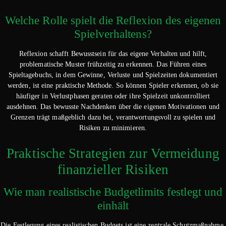
Welche Rolle spielt die Reflexion des eigenen
Spielverhaltens?
Reflexion schafft Bewusstsein für das eigene Verhalten und hilft,
problematische Muster frühzeitig zu erkennen. Das Führen eines
Spieltagebuchs, in dem Gewinne, Verluste und Spielzeiten dokumentiert
werden, ist eine praktische Methode. So können Spieler erkennen, ob sie
häufiger in Verlustphasen geraten oder ihre Spielzeit unkontrolliert
ausdehnen. Das bewusste Nachdenken über die eigenen Motivationen und
Grenzen trägt maßgeblich dazu bei, verantwortungsvoll zu spielen und
Risiken zu minimieren.
Praktische Strategien zur Vermeidung
finanzieller Risiken
Wie man realistische Budgetlimits festlegt und
einhält
Die Festlegung eines realistischen Budgets ist eine zentrale Schutzmaßnahme.