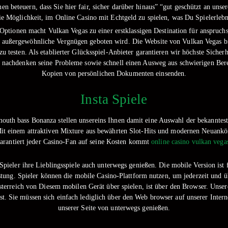
en beteuern, dass Sie hier fair, sicher darüber hinaus” “gut geschützt an uns
die Möglichkeit, im Online Casino mit Echtgeld zu spielen, was Du Spielerleb
ptionen macht Vulkan Vegas zu einer erstklassigen Destination für anspruchsv
ußergewöhnliche Vergnügen geboten wird. Die Website von Vulkan Vegas biete
sten. Als etablierter Glücksspiel-Anbieter garantieren wir höchste Sicherh
g nachdenken seine Probleme sowie schnell einen Ausweg aus schwierigen Bere
Kopien von persönlichen Dokumenten einsenden.
Insta Spiele
uth bass Bonanza stellen unsereins Ihnen damit eine Auswahl der bekannteste
Mit einem attraktiven Mixture aus bewährten Slot-Hits und modernen Neuanköm
arantiert jeder Casino-Fan auf seine Kosten kommt
online casino vulkan vega
ieler ihre Lieblingsspiele auch unterwegs genießen. Die mobile Version ist 
stung. Spieler können die mobile Casino-Plattform nutzen, um jederzeit und üb
erreich von Diesem mobilen Gerät über spielen, ist über den Browser. Unsere 
t. Sie müssen sich einfach lediglich über den Web browser auf unserer Intern
unserer Seite von unterwegs genießen.