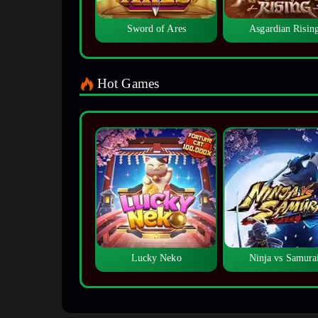
Sword of Ares
Asgardian Risin
Hot Games
Lucky Neko
Ninja vs Samura