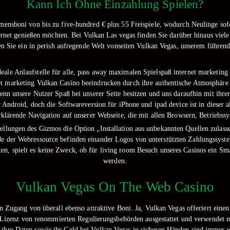
Kann Ich Ohne Einzahlung Spielen?
nsboni von bis zu five-hundred € plus 55 Freispiele, wodurch Neulinge sofor
ternet genießen möchten. Bei Vulkan Las vegas finden Sie darüber hinaus viel
n Sie ein in perish aufregende Welt vonseiten Vulkan Vegas, unserem führen
ideale Anlaufstelle für alle, pass away maximalen Spielspaß internet marketing
et marketing Vulkan Casino beeindrucken durch ihre authentische Atmosphäre 
nn unsere Nutzer Spaß bei unserer Seite besitzen und uns daraufhin mit ihre
r Android, doch die Softwareversion für iPhone und ipad device ist in dieser 
klärende Navigation auf unserer Webseite, die mit allen Browsern, Betriebss
stellungen des Gizmos die Option „Installation aus unbekannten Quellen zulass
e der Webressource befinden einander Logos von unterstützten Zahlungssyst
ten, spielt es keine Zweck, ob für living room Besuch unseres Casinos ein S
werden.
Vulkan Vegas On The Web Casino
n Zugang von überall ebenso attraktive Boni. Ja, Vulkan Vegas offeriert eine
r Lizenz von renommierten Regulierungsbehörden ausgestattet und verwendet m
s ihre Daten sowie ihr Geld bei Vulkan Vegas in sicheren Händen sind immer 