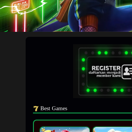
Best Games