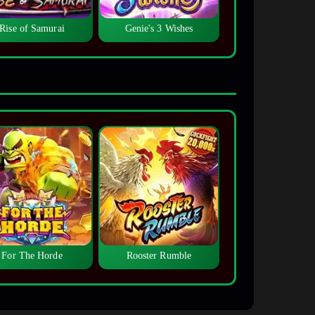
Rise of Samurai
Genie's 3 Wishes
For The Horde
Rooster Rumble