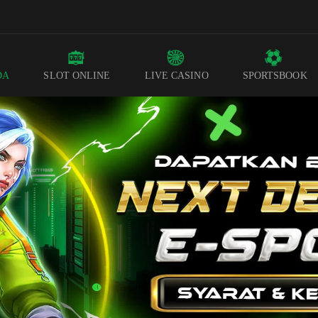
DA
SLOT ONLINE
LIVE CASINO
SPORTSBOOK