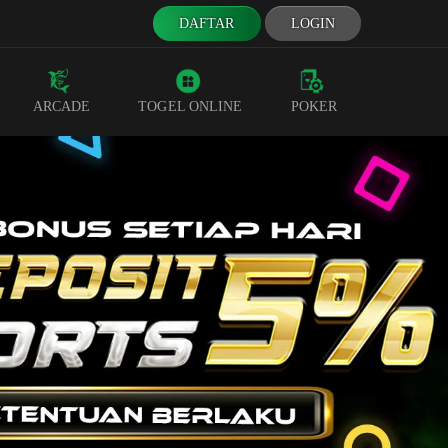
DAFTAR
LOGIN
ARCADE
TOGEL ONLINE
POKER