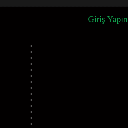
Giriş Yapı