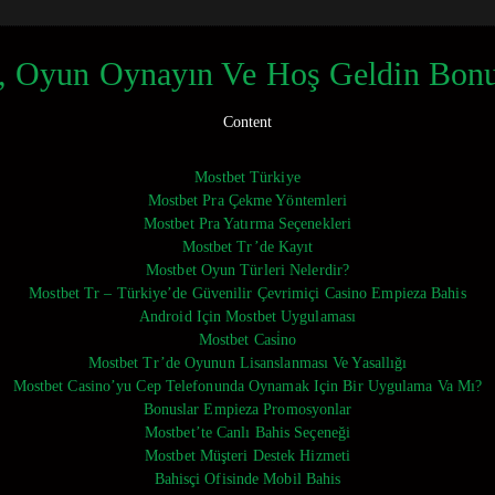
n, Oyun Oynayın Ve Hoş Geldin Bon
Content
Mostbet Türkiye​
Mostbet Pra Çekme Yöntemleri
Mostbet Pra Yatırma Seçenekleri
Mostbet Tr’de Kayıt
Mostbet Oyun Türleri Nelerdir?
Mostbet Tr – Türkiye’de Güvenilir Çevrimiçi Casino Empieza Bahis
Android Için Mostbet Uygulaması
Mostbet Casi̇no
Mostbet Tr’de Oyunun Lisanslanması Ve Yasallığı
Mostbet Casino’yu Cep Telefonunda Oynamak Için Bir Uygulama Va Mı?
Bonuslar Empieza Promosyonlar
Mostbet’te Canlı Bahis Seçeneği
Mostbet Müşteri Destek Hizmeti
Bahisçi Ofisinde Mobil Bahis