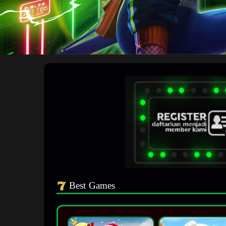
Best Games