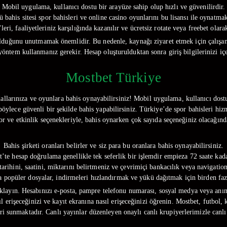
Mobil uygulama, kullanıcı dostu bir arayüze sahip olup hızlı ve güvenilirdir.
 bahis sitesi spor bahisleri ve online casino oyunlarını bu lisansı ile oynatmak
eri, faaliyetleriniz karşılığında kazanılır ve ücretsiz rotate veya freebet olarak
lduğunu unutmamak önemlidir. Bu nedenle, kaynağı ziyaret etmek için çalışan
yöntem kullanmanız gerekir. Hesap oluşturulduktan sonra giriş bilgilerinizi iç
Mostbet Türkiye​
llarınıza ve oyunlara bahis oynayabilirsiniz! Mobil uygulama, kullanıcı dostu 
 böylece güvenli bir şekilde bahis yapabilirsiniz. Türkiye’de spor bahisleri hizm
r ve etkinlik seçenekleriyle, bahis oynarken çok sayıda seçeneğiniz olacağınd
Bahis şirketi oranları belirler ve siz para bu oranlara bahis oynayabilirsiniz.
’te hesap doğrulama genellikle tek seferlik bir işlemdir empieza 72 saate kada
rihini, saatini, miktarını belirtmeniz ve çevrimiçi bankacılık veya navigati
 popüler dosyalar, indirmeleri hızlandırmak ve yükü dağıtmak için birden fazla
klayın. Hesabınızı e-posta, pampre telefonu numarası, sosyal medya veya anın
l erişeceğinizi ve kayıt ekranına nasıl erişeceğinizi öğrenin. Mostbet, futbol,
eri sunmaktadır. Canlı yayınlar düzenleyen onaylı canlı krupiyerlerimizle canl