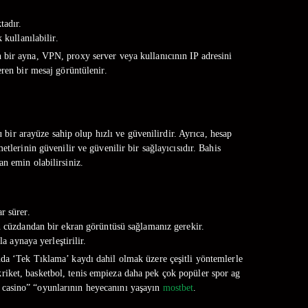
tadır.
 kullanılabilir.
 bir ayna, VPN, proxy server veya kullanıcının IP adresini
eren bir mesaj görüntülenir.
bir arayüze sahip olup hızlı ve güvenilirdir. Ayrıca, hesap
etlerinin güvenilir ve güvenilir bir sağlayıcısıdır. Bahis
an emin olabilirsiniz.
r sürer.
on cüzdandan bir ekran görüntüsü sağlamanız gerekir.
 aynaya yerleştirilir.
da ‘Tek Tıklama’ kaydı dahil olmak üzere çeşitli yöntemlerle
 kriket, basketbol, tenis empieza daha pek çok popüler spor ag
ı casino” “oyunlarının heyecanını yaşayın
mostbet
.