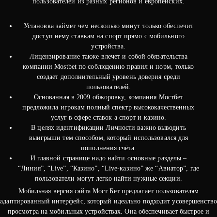
пользователей из разных регионов и европейских.
Установка займет чем несколько минут только обеспечит
доступ нему ставкам на спорт прямо с мобильного
устройства.
Лицензирование также влечет и собой обязательства
компании Mostbet по соблюдению правил и норм, только
создает дополнительный уровень доверия среди
пользователей.
Основанная в 2009 обжоровку, компания Мостбет
предложила игрокам полный спектр высококачественных
услуг в сфере ставок а спорт и казино.
В целях идентификации Личности важно выводить
выигрыши тем способом, который использовался для
пополнения счёта.
И главной странице надо найти основные разделы –
“Линия”, “Live”, “Казино”, “Live-казино” же “Авиатор”, где
пользователи могут легко найти нужные секции.
Мобильная версия сайта Мост Бет предлагает пользователям
адаптированный интерфейс, который идеально подходит усовершенство
просмотра на мобильных устройствах. Она обеспечивает быстрое и