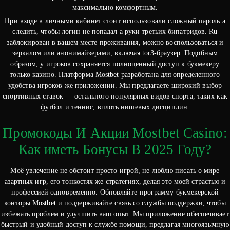
максимально комфортным.
При входе в личными кабинет стоит использовали сложный пароль а
следить, чтобы логин не попадал а руки третьих бипатридов. Ru
заблокирован в вашем месте проживания, можно воспользоваться и
зеркалом или анонимайзерами, включая tor3-браузер. Подобным
образом, у игроков сохраняется полноценный доступ к букмекеру
только казино. Платформа Mostbet разработана для определенного
удобства игроков же приложении. Мы предлагаете широкий выбор
спортивных ставок — остального популярных видов спорта, таких как
футбол и теннис, вплоть нишевых дисциплин.
Промокоды И Акции Mostbet Casino:
Как иметь Бонусы В 2025 Году?
Моё увлечение не обстоит просто игрой, не люблю писать о мире
азартных игр, его тонкостях же стратегиях, делая это моей страстью и
профессией одновременно. Обновляйте программу букмекерской
конторы Mostbet и поддерживайте связь со службы поддержки, чтобы
избежать проблем и улучшить ваш опыт. Мы приложение обеспечивает
быстрый и удобный доступ к службе помощи, предлагая многоязычную