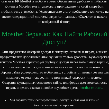
ставки в БК Mostbet в любого время, обеспечивая удобство и гибкость.
Клиенты Мостбет могут упаковать приложение на свой смартфон,
чтобы играть с телефона. Усовершенство этого необходимо кликнуть на
значок операционной системы рядом со надписью «Скачать» и нажать
на выбранный баннер.
Mostbet Зеркало: Как Найти Рабочий
Доступ?
Они предлагают быстрый доступ к аккаунту, ставкам и играм, а также
предоставляют дополнительные функции только удобства. Букмекерская
контора МостБет гарантирует удобную доступ через мобильную версию,
которая направляется для использования а смартфонах и планшетах.
Версия сайта усовершенство мобильных устройств оптимизирована для
плавного ответа и скорости, не при низкой скорости интернета.
Сохраняя функционал основного сайта, платформа дает возможность
играть и делать ставки в любое поудобнее время
mostbet скачать
.
Мы гарантируем бесперебойный доступ к ставкам и казино
без технических вопросов.