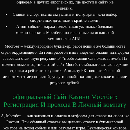
серверам в других европейских, где доступ к сайту не
невелик.
Ставки а спорт всегда актуальны и популярны, хотя выбор
спортивных дисциплин крайне важен.
А топ-события маржа только такая уж только большая,
можно опаски в Мостбете поставленные на испанский
чемпионат и АПЛ.
Мостбет – международный букмекер, работающий же большинстве
стран окружающего. За годы работой наша азартная онлайн платформа
завоевала отличную репутацию” “пообтесавшихся пользователей. На
момент момент официальный сайт Мостбет стабильно заняло верхние
строчки а рейтингах лучших. А пользу БК говорить большой
ассортимент мероприятий, услуги онлайн-казино, же также наличие
ресурсов дублей.
официальный Сайт Казино Мостбет:
Регистрация И прохода В Личный комнату
А, Мостбет — как законная и опасна платформа для ставок на спорт же
России. При обычный ставках вы делаешь ставку в букмекерской
конторе на исход события или результат игры. Букмекерская контора