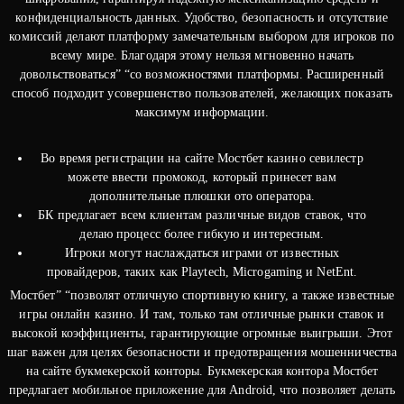
конфиденциальность данных. Удобство, безопасность и отсутствие
комиссий делают платформу замечательным выбором для игроков по
всему мире. Благодаря этому нельзя мгновенно начать
довольствоваться” “со возможностями платформы. Расширенный
способ подходит усовершенство пользователей, желающих показать
максимум информации.
Во время регистрации на сайте Мостбет казино севилестр
можете ввести промокод, который принесет вам
дополнительные плюшки ото оператора.
БК предлагает всем клиентам различные видов ставок, что
делаю процесс более гибкую и интересным.
Игроки могут наслаждаться играми от известных
провайдеров, таких как Playtech, Microgaming и NetEnt.
Мостбет” “позволят отличную спортивную книгу, а также известные
игры онлайн казино. И там, только там отличные рынки ставок и
высокой коэффициенты, гарантирующие огромные выигрыши. Этот
шаг важен для целях безопасности и предотвращения мошенничества
на сайте букмекерской конторы. Букмекерская контора Мостбет
предлагает мобильное приложение для Android, что позволяет делать