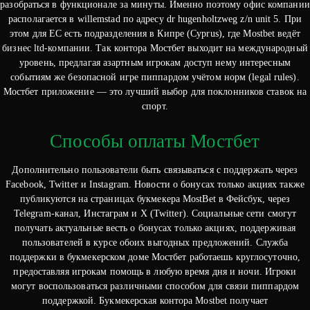
разобраться в функционале за минуты. Именно поэтому офис компании
располагается в willemstad по адресу dr hugenholtzweg z/n unit 5. При
этом для ЕС есть подразделения в Кипре (Cyprus), где Mostbet ведёт
бизнес ltd-компании. Так контора Мостбет выходит на международный
уровень, предлагая азартным игрокам доступ нему интересным
событиям же безопасной игре пиппардом учётом норм (legal rules).
Мостбет приложение — это лучший выбор для поклонников ставок на
спорт.
Способы оплаты Мостбет
Дополнительно пользователи быть связываться с поддержать через
Facebook, Twitter и Instagram. Новости о бонусах только акциях также
публикуются на страницах букмекера MostBet в Фейсбук, через
Telegram-канал, Инстаграм и X (Twitter). Социальные сети смогут
получать актуальные весть о бонусах только акциях, поддерживая
пользователей в курсе обоих выгодных предложений. Служба
поддержки в букмекерском доме Мостбет работаешь круглосуточно,
предоставляя игрокам помощь в любую время дня и ночи. Игроки
могут воспользоваться различными способом для связи пиппардом
поддержкой. Букмекерская контора Mostbet получает