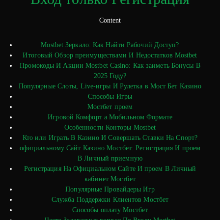
Content
Mostbet Зеркало: Как Найти Рабочий Доступ?
Итоговый Обзор преимуществами И Недостатков Mostbet
Промокоды И Акции Mostbet Casino: Как заиметь Бонусы В
2025 Году?
Популярные Слоты, Live-игры И Рулетка в Мост Бет Казино
Способы Игры
Мостбет проем
Игровой Комфорт а Мобильном Формате
Особенности Конторы Mostbet
Кто или Играть В Казино И Совершать Ставки На Спорт?
официальному Сайт Казино Мостбет: Регистрация И проем
В Личный приемную
Регистрация На Официальном Сайте И проем В Личный
кабинет Мостбет
Популярные Провайдеры Игр
Служба Поддержки Клиентов Мостбет
Способы оплату Мостбет