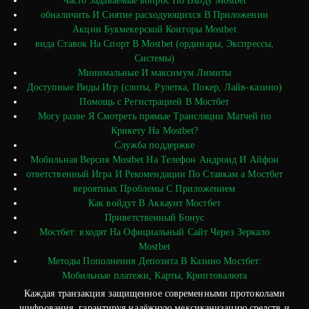
Часто Задаваемые вопрос По Входу Mostbet
обналичить И Снятие расходующихся В Приложении
Акции Букмекерской Конторы Mostbet
вида Ставок На Спорт В Mostbet (ординары, Экспрессы,
Системы)
Минимальные И максимум Лимиты
Доступные Виды Игр (слоты, Рулетка, Покер, Лайв-казино)
Помощь с Регистрацией В Мостбет
Могу разве Я Смотреть прямые Трансляции Матчей по
Крикету На Mostbet?
Служба поддержке
Мобильная Версия Mostbet На Телефон Андроид И Айфон
ответственный Игра И Рекомендации По Ставкам а Мостбет
вероятных Проблемы С Приложением
Как войдут В Аккаунт Мостбет
Приветственный Бонус
Мостбет: входят На Официальный Сайт Через Зеркало
Mostbet
Методы Пополнения Депозита В Казино Мостбет:
Мобильные платежи, Карты, Криптовалюта
Каждая транзакция защищенное современными протоколами
шифрования, гарантируя надёжную мексиканизацию средств и