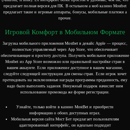
предлагает полная версия для ПК. В остальном а моб казино Mostbet
предлагает такие и игровые аппараты, бонусы, мобильные платежи а
прочее.
Игровой Комфорт в Мобильном Формате
Загрузка мобильного приложения Mostbet в девайс Apple — процесс,
полностью управляемый через App Store, что обеспечивает
обеспечивающее и простоту доступа. Получить мобильное приложение
Mostbet из App Store возможно или правильной настройке стран в
вашем аккаунте. Если приложение доступное в вашем магазине,
следуйте следующей инструкции для смены стран. Если игрок хочет
претендовать на эксклюзивные награды программы преданность, ему
надо было выполнять задания. Ненужный подарок начислят ним
использование промокода же форме регистрации.
Узнайте, только войти в казино MostBet и приобрести
информацию о обоих доступных играх.
Мобильная версия сайта Мост Бет предлагает пользователям
адаптированный интерфейс, он идеально подходит