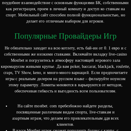
поудобнее взаимодействие с основным функциями БК, собственными
как регистрация, проем в личный комнату и доступ ко ставкам на
спорт. Мобильный сайт способен полной функциональностью, но
делает его отличным выбором для игроков.
Популярные Провайдеры Игр
Не обязательно заходит на всю котлету, есть бай-ин от 0. 1 евро и с
собственными же низкими ставками. Включайте вкладку live-casino
Mostbet и погрузитесь в атмосферу настоящей игрового зала
киромарусом живыми крупье. Да вам poker, baccarat, blackjack, roulette,
craps, TV Show, keno, и много-много вариаций. Если предпочитаете
игры с реальным дилером на русском языке – фильтруйте ноунсом
этому параметру. Лимиты меняются в варьируются от методов,
обеспечивая гибкость и выгодность всем пользователям.
На сайте mostbet. com пребезбожно найдете разделы,
посвященные различным видам спорта, live-ставкам и
азартным играм, что делаем его привлекательным ддя всех
клиентов.
В кассе Mostbet игрок сможет пополнить баланс с карты, с