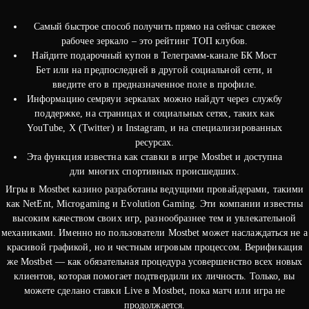
Самый быстрое способ получить прямо на сейчас свежее
рабочее зеркало – это рейтинг ТОП клубов.
Найдите подарочный купон в Телеграмм-канале БК Мост
Бет или на предпоследней в другой социальной сети, и
введите его в предназначенное поле в профиле.
Информацию семряуи зеркалах можно найдут через службу
поддержке, на страницах и социальных сетях, таких как
YouTube, X (Twitter) и Instagram, и на специализированных
ресурсах.
Эта функция известна как ставки в игре Mostbet и доступна
дли многих спортивных происшедших.
Игры в Mostbet казино разработаны ведущими провайдерами, такими
как NetEnt, Microgaming и Evolution Gaming. Эти компании известны
высоким качеством своих игр, разнообразнее тем и увлекательной
механиками. Именно но пользователи Mostbet может наслаждаться не а
красивой графикой, но и честным игровым процессом. Верификация
же Mostbet — как обязательная процедура усовершенство всех новых
клиентов, которая помогает подтвердили их личность. Только, вы
можете сделано ставки Live в Mostbet, пока матч или игра не
продолжается.