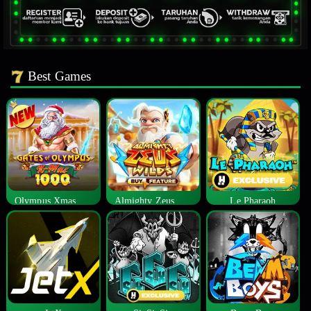
Best Games
Olympus Xmas 1000
Almighty Zeus Wilds™
Le Pharaoh