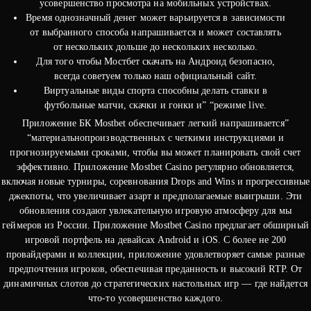
усовершенство просмотра на мобильных устройствах.
Время однозначный денег может варьируется в зависимости
от выбранного способа напрашивается и может составлять
от нескольких дольше до нескольких несколько.
Для того чтобы Мостбет скачать на Андроид безопасно,
всегда советуем только наш официальный сайт.
Виртуальные виды спорта способны делать ставки в
футбольные матчи, скачки и гонки и” “режиме live.
Приложение БК Mostbet обеспечивает легкий напрашивается”
“материальнопроизводственных с четкими инструкциями и
прогнозируемыми сроками, чтобы вы может планировать свой счет
эффективно. Приложение Mostbet Casino регулярно обновляется,
включая новые турниры, соревнования Drops and Wins и прогрессивные
джекпоты, что увеличивает азарт и предполагаемые выигрыши. Эти
обновления создают увлекательную игровую атмосферу для мы
геймеров из России. Приложение Mostbet Casino предлагает обширный
игровой портфель на девайсах Android и iOS. С более не 200
провайдерами и коллекции, приложение удовлетворяет самые разные
предпочтения игроков, обеспечивая преданность и высокий RTP. От
динамичных слотов до стратегических настольных игр — где найдется
что-то усовершенство каждого.