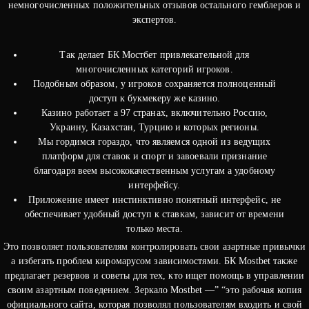
немногочисленных положительных отзывов остального гемблеров и
экспертов.
Так делает БК Мостбет привлекательной для
многочисленных категорий игроков.
Подобным образом, у игроков сохраняется полноценный
доступ к букмекеру же казино.
Казино работает а 97 странах, включительно Россию,
Украину, Казахстан, Турцию и которых регионы.
Мы гордимся гораздо, что являемся одной из ведущих
платформ для ставок и спорт и завоевали признание
благодаря веем высококачественным услугам а удобному
интерфейсу.
Приложение имеет инстинктивно понятный интерфейс, не
обеспечивает удобный доступ к ставкам, зависит от времени
только места.
Это позволяет пользователям контролировать свои азартные привычки
а избегать проблем киромарусом зависимостями. БК Mostbet также
предлагает резервов и советы для тех, кто ищет помощь в управлении
своим азартным поведением. Зеркало Mostbet —” “это рабочая копия
официального сайта, которая позволял пользователям входить и свой