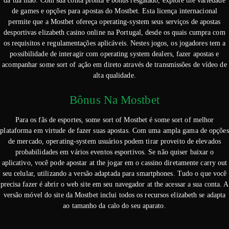
da tua mão. Com sua conta pronta e bônus resgatado, explore the variedade
de games e opções para apostas do Mostbet. Esta licença internacional
permite que a Mostbet ofereça operating-system seus serviços de apostas
desportivas elizabeth casino online na Portugal, desde os quais cumpra com
os requisitos e regulamentações aplicáveis. Nestes jogos, os jogadores tem a
possibilidade de interagir com operating system dealers, fazer apostas e
acompanhar some sort of ação em direto através de transmissões de vídeo de
alta qualidade.
Bônus Na Mostbet
Para os fãs de esportes, some sort of Mostbet é some sort of melhor
plataforma em virtude de fazer suas apostas. Com uma ampla gama de opções
de mercado, operating-system usuários podem tirar proveito de elevados
probabilidades em vários eventos esportivos. Se não quiser baixar o
aplicativo, você pode apostar at the jogar em o cassino diretamente carry out
seu celular, utilizando a versão adaptada para smartphones. Tudo o que você
precisa fazer é abrir o web site em seu navegador at the acessar a sua conta. A
versão móvel do site da Mostbet inclui todos os recursos elizabeth se adapta
ao tamanho da calo do seu aparato.