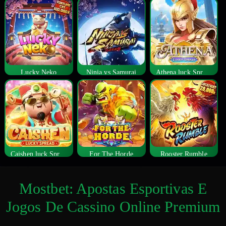
Lucky Neko
Ninja vs Samurai
Athena luck Spread
Caishen luck Spread
For The Horde
Rooster Rumble
Mostbet: Apostas Esportivas E
Jogos De Cassino Online Premium