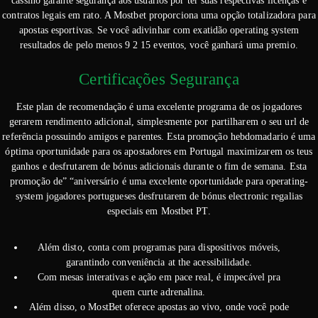
cassino garante segurança aos usuários por ter suas respectivas licenças e
contratos legais em rato. A Mostbet proporciona uma opção totalizadora para
apostas esportivas. Se você adivinhar com exatidão operating system
resultados de pelo menos 9 2 15 eventos, você ganhará uma premio.
Certificações Segurança
Este plan de recomendação é uma excelente programa de os jogadores
gerarem rendimento adicional, simplesmente por partilharem o seu url de
referência possuindo amigos e parentes. Esta promoção hebdomadario é uma
óptima oportunidade para os apostadores em Portugal maximizarem os teus
ganhos e desfrutarem de bónus adicionais durante o fim de semana. Esta
promoção de” “aniversário é uma excelente oportunidade para operating-
system jogadores portugueses desfrutarem de bónus electronic regalias
especiais em Mostbet PT.
Além disto, conta com programas para dispositivos móveis,
garantindo conveniência at the acessibilidade.
Com mesas interativas e ação em pace real, é impecável pra
quem curte adrenalina.
Além disso, o MostBet oferece apostas ao vivo, onde você pode