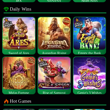
JetX
SixSixSix
Beam Boys
Daily Wins
Sword of Ares
Asgardian Rising
Empty the Bank
Midas Fortune
Rise of Samurai
Genie's 3 Wishes
Hot Games