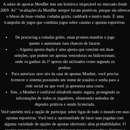
A odaie de apostas MostBet tem um histórico impecável no mercado desde
2009. As” “avaliações da MostBet sempre foram positivas, porque ela oferece
o bônus de boas-vindas, rodadas grátis, cashback e muito mais. É uma
trampolín de jogos que combina jogos sobre cassino e apostas esportivas.
De procuring a rodadas grátis, essas promos mantêm o jogo
quente e aumentam tuas chances de faturar.
– Alguma aposta dupla é uma aposta que consiste em duas
seleções, que podem ser apostas vencedoras ou bidirecionais,
onde os ganhos da 1ª aposta são utilizados como segunda ex
profeso.
Para autorizar zero site da casa de apostas Mostbet, você precisa
fornecer o sistema possuindo seu nome de usuário e senha para a
rede social na que você já apresenta uma conta.
Sim, a Mostbet é confiável elizabeth muito segura, protegendo as
informações de todos os jogadores, oferecendo métodos de
deposito práticos e sendo licenciada.
Você também terá a opção de participar sobre ligas de todo o mundo em suas
apostas esportivas. Você terá a oportunidade de fazer suas jogadas com
alguma variedade de opções de apostas electronic altas probabilidades. O