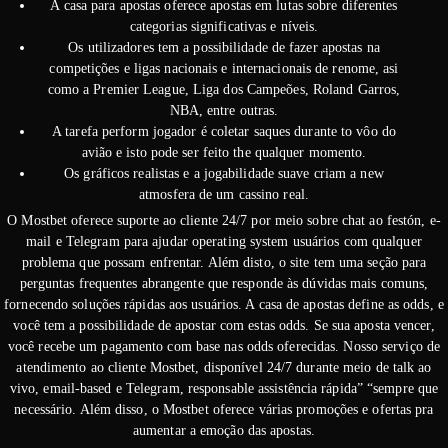
A casa para apostas oferece apostas em lutas sobre diferentes
categorias significativas e níveis.
Os utilizadores tem a possibilidade de fazer apostas na
competições e ligas nacionais e internacionais de renome, asi
como a Premier League, Liga dos Campeões, Roland Garros,
NBA, entre outras.
A tarefa perform jogador é coletar saques durante to vôo do
avião e isto pode ser feito the qualquer momento.
Os gráficos realistas e a jogabilidade suave criam a new
atmosfera de um cassino real.
O Mostbet oferece suporte ao cliente 24/7 por meio sobre chat ao festón, e-
mail e Telegram para ajudar operating system usuários com qualquer
problema que possam enfrentar. Além disto, o site tem uma seção para
perguntas frequentes abrangente que responde às dúvidas mais comuns,
fornecendo soluções rápidas aos usuários. A casa de apostas define as odds, e
você tem a possibilidade de apostar com estas odds. Se sua aposta vencer,
você recebe um pagamento com base nas odds oferecidas. Nosso serviço de
atendimento ao cliente Mostbet, disponível 24/7 durante meio de talk ao
vivo, email-based e Telegram, responsable assistência rápida” “sempre que
necessário. Além disso, o Mostbet oferece várias promoções e ofertas pra
aumentar a emoção das apostas.