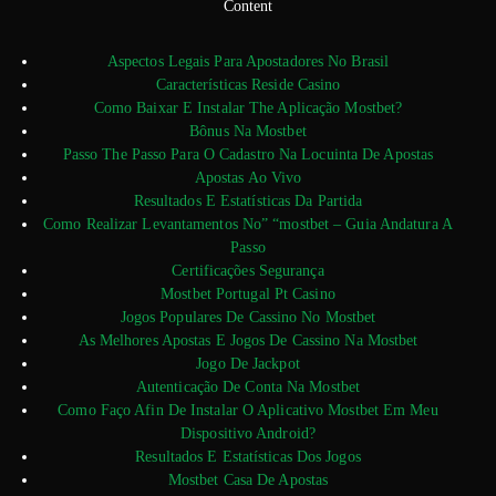
Content
Aspectos Legais Para Apostadores No Brasil
Características Reside Casino
Como Baixar E Instalar The Aplicação Mostbet?
Bônus Na Mostbet
Passo The Passo Para O Cadastro Na Locuinta De Apostas
Apostas Ao Vivo
Resultados E Estatísticas Da Partida
Como Realizar Levantamentos No” “mostbet – Guia Andatura A
Passo
Certificações Segurança
Mostbet Portugal Pt Casino
Jogos Populares De Cassino No Mostbet
As Melhores Apostas E Jogos De Cassino Na Mostbet
Jogo De Jackpot
Autenticação De Conta Na Mostbet
Como Faço Afin De Instalar O Aplicativo Mostbet Em Meu
Dispositivo Android?
Resultados E Estatísticas Dos Jogos
Mostbet Casa De Apostas