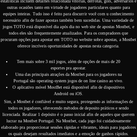
estatísticas incluem detalhes relacionada vitórias, derrotas, gols, adversários e
outras ocasiões tanto em virtude de jogadores particulares quanto para
equipes inteiras. Tudo isso é feito para discurrir você com u conhecimento
necessário afin de fazer apostas também bem sucedidas. Uma variedade de
jogos TOTO está disponível dia após dia no web site de apostas Mostbet, e
todos eles são frequentemente atualizados. Para os compradores que
procuram opções para apostar em TOTO no website sobre apostas, a Mostbet
oferece incríveis oportunidades de apostas nesta categoria.
Tem mais sobre 3 mil jogos, além de opções de mais de 20
esportes pra apostar.
Uma das principais atrações da Mostbet para os jogadores na
Portugal são operating-system jogos de on line casino ao vivo.
O aplicativo móvel MostBet está disponível afin de dispositivos
Android ou iOS.
Sim, a Mostbet é confiável e muito segura, protegendo as informações de
todos os jogadores, oferecendo métodos de deposito práticos e sendo
licenciada. Realizar 1 depósito é o passo inicial afin de aqueles que querem
lucrar na Mostbet Portugal. Na Mostbet, cada jogo foi cuidadosamente
elaborado pra proporcionar sessões rápidas e vibrantes, ideais para jogadores
os quais desejam resultados imediatos e a emoção de ganhos rápidos.