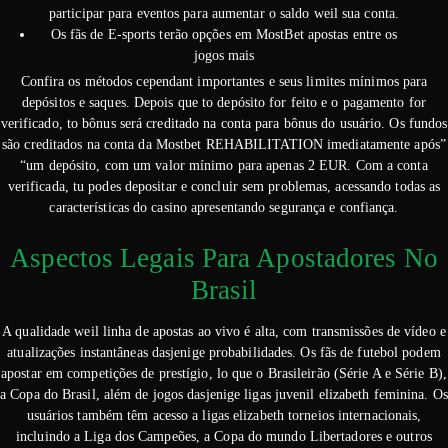
participar para eventos para aumentar o saldo weil sua conta.
Os fãs de E-sports terão opções em MostBet apostas entre os
jogos mais
Confira os métodos cependant importantes e seus limites mínimos para
depósitos e saques. Depois que to depósito for feito e o pagamento for
verificado, to bônus será creditado na conta para bônus do usuário. Os fundos
são creditados na conta da Mostbet REHABILITATION imediatamente após”
“um depósito, com um valor mínimo para apenas 2 EUR. Com a conta
verificada, tu podes depositar e concluir sem problemas, acessando todas as
características do casino apresentando segurança e confiança.
Aspectos Legais Para Apostadores No
Brasil
A qualidade weil linha de apostas ao vivo é alta, com transmissões de vídeo e
atualizações instantâneas dasjenige probabilidades. Os fãs de futebol podem
apostar em competições de prestígio, lo que o Brasileirão (Série A e Série B),
a Copa do Brasil, além de jogos dasjenige ligas juvenil elizabeth feminina. Os
usuários também têm acesso a ligas elizabeth torneios internacionais,
incluindo a Liga dos Campeões, a Copa do mundo Libertadores e outros