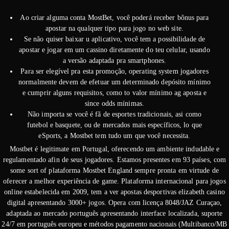
Ao criar alguma conta MostBet, você poderá receber bônus para
apostar na qualquer tipo para jogo no web site.
Se não quiser baixar u aplicativo, você tem a possibilidade de
apostar e jogar em um cassino diretamente do teu celular, usando
a versão adaptada pra smartphones.
Para ser elegível pra esta promoção, operating system jogadores
normalmente devem de efetuar um determinado depósito mínimo
e cumprir alguns requisitos, como to valor mínimo ag aposta e
since odds mínimas.
Não importa se você é fã de esportes tradicionais, asi como
futebol e basquete, ou de mercados mais específicos, lo que
eSports, a Mostbet tem tudo um que você necessita.
Mostbet é legitimate em Portugal, oferecendo um ambiente indudable e
regulamentado afin de seus jogadores. Estamos presentes em 93 países, com
some sort of plataforma Mostbet England sempre pronta em virtude de
oferecer a melhor experiência de game. Plataforma internacional para jogos
online estabelecida em 2009, tem a ver apostas desportivas elizabeth casino
digital apresentando 3000+ jogos. Opera com licença 8048/JAZ Curaçao,
adaptada ao mercado português apresentando interface localizada, suporte
24/7 em português europeu e métodos pagamento nacionais (Multibanco/MB