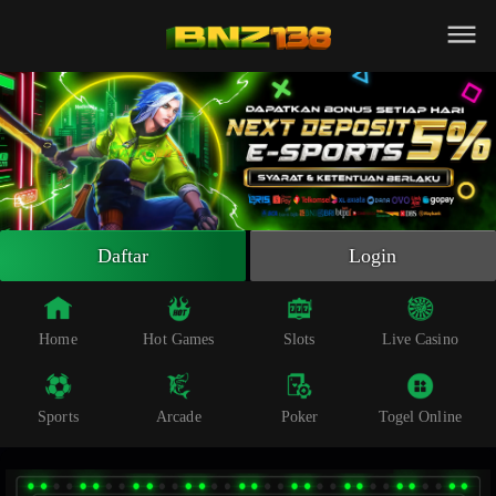
Beranda
Slot Online
Live Casino
Sportsbook
Arcade
Togel Online
Daftar
Login
Poker
Whatsapp
Home
Hot Games
Slots
Live Casino
Telegram
Sports
Arcade
Poker
Togel Online
Livechat