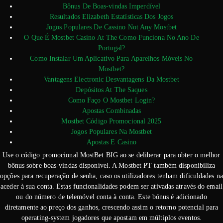
Bônus De Boas-vindas Imperdível
Resultados Elizabeth Estatísticas Dos Jogos
Jogos Populares De Cassino Not Any Mostbet
O Que É Mostbet Casino At The Como Funciona No Ano De
Portugal?
Como Instalar Um Aplicativo Para Aparelhos Móveis No
Mostbet?
Vantagens Electronic Desvantagens Da Mostbet
Depósitos At The Saques
Como Faço O Mostbet Login?
Apostas Combinadas
Mostbet Código Promocional 2025
Jogos Populares Na Mostbet
Apostas E Casino
Use o código promocional MostBet BIG ao se deliberar para obter o melhor
bônus sobre boas-vindas disponível. A Mostbet PT também disponibiliza
opções para recuperação de senha, caso os utilizadores tenham dificuldades na
aceder à sua conta. Estas funcionalidades podem ser ativadas através do email
ou do número de telemóvel conta à conta. Este bónus é adicionado
diretamente ao preço dos ganhos, crescendo assim o retorno potencial para
operating-system jogadores que apostam em múltiplos eventos.