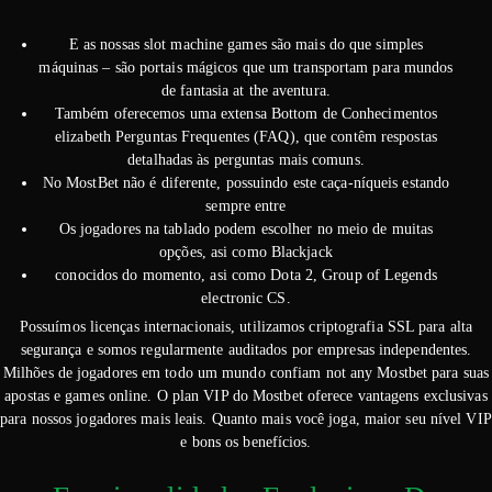
E as nossas slot machine games são mais do que simples
máquinas – são portais mágicos que um transportam para mundos
de fantasia at the aventura.
Também oferecemos uma extensa Bottom de Conhecimentos
elizabeth Perguntas Frequentes (FAQ), que contêm respostas
detalhadas às perguntas mais comuns.
No MostBet não é diferente, possuindo este caça-níqueis estando
sempre entre
Os jogadores na tablado podem escolher no meio de muitas
opções, asi como Blackjack
conocidos do momento, asi como Dota 2, Group of Legends
electronic CS.
Possuímos licenças internacionais, utilizamos criptografia SSL para alta
segurança e somos regularmente auditados por empresas independentes.
Milhões de jogadores em todo um mundo confiam not any Mostbet para suas
apostas e games online. O plan VIP do Mostbet oferece vantagens exclusivas
para nossos jogadores mais leais. Quanto mais você joga, maior seu nível VIP
e bons os benefícios.