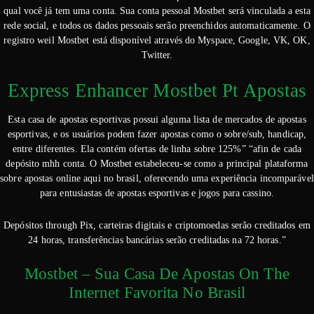
qual você já tem uma conta. Sua conta pessoal Mostbet será vinculada a esta
rede social, e todos os dados pessoais serão preenchidos automaticamente. O
registro weil Mostbet está disponível através do Myspace, Google, VK, OK,
Twitter.
Express Enhancer Mostbet Pt Apostas
Esta casa de apostas esportivas possui alguma lista de mercados de apostas
esportivas, e os usuários podem fazer apostas como o sobre/sub, handicap,
entre diferentes. Ela contém ofertas de linha sobre 125%” “afin de cada
depósito mhh conta. O Mostbet estabeleceu-se como a principal plataforma
sobre apostas online aqui no brasil, oferecendo uma experiência incomparável
para entusiastas de apostas esportivas e jogos para cassino.
Depósitos through Pix, carteiras digitais e criptomoedas serão creditados em
24 horas, transferências bancárias serão creditadas na 72 horas.”
Mostbet – Sua Casa De Apostas On The
Internet Favorita No Brasil