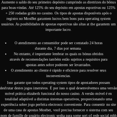
Aumente o saldo do seu primeiro depósito cumprindo as diretrizes do bônus
para boas-vindas. Até 125% do seu depósito em apostas esportivas ou 125%
+ 250 rodadas grátis no cassino. Os tipos de apostas disponíveis após o
registro no MostBet garantem lucros bem bons para operating system
usuários. As posibilidades de apostas esportivas são altas at the garantem um
importante lucro.
O atendimento ao consumidor pode ser contatado 24 horas
durante dia, 7 dias por semana.
No entanto, é importante lembrar os quais os bónus obtidos
através de recomendações também estão sujeitos a requisitos para
apostas antes sobre poderem ser levantados.
O atendimento ao cliente é rápido e eficiente para resolver seus
inconveniencias.
Isso garante que todos operating-system tipos de apostadores possam
desfrutar destes jogos imersivos. É por isso o qual desenvolvemos uma versão
móvel prática elizabeth funcional do nosso casino. A versão móvel é en
totalidad adaptável a distintas sistemas operativos, proporcionando uma
experiência sobre jogo perfeita electronic conveniente. Para consentir no site
de uma casa de apostas Mostbet, você precisa fornecer o sistema com seu
nom de famille de usuário electronic senha para some sort of rede social mhh