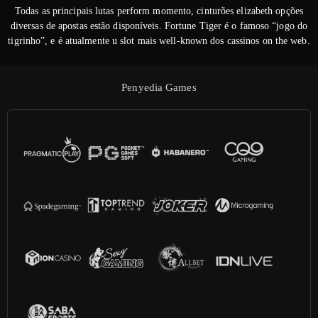
Todas as principais lutas perform momento, cinturões elizabeth opções
diversas de apostas estão disponíveis. Fortune Tiger é o famoso “jogo do
tigrinho”, e é atualmente u slot mais well-known dos cassinos on the web.
Penyedia Games