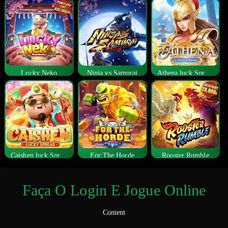
Lucky Neko
Ninja vs Samurai
Athena luck Spread
Caishen luck Spread
For The Horde
Rooster Rumble
Faça O Login E Jogue Online
Content