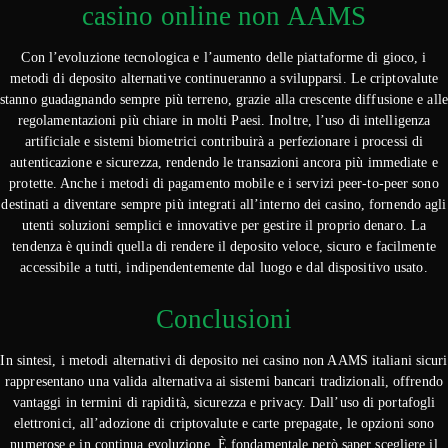
casino online non AAMS
Con l’evoluzione tecnologica e l’aumento delle piattaforme di gioco, i
metodi di deposito alternative continueranno a svilupparsi. Le criptovalute
stanno guadagnando sempre più terreno, grazie alla crescente diffusione e alle
regolamentazioni più chiare in molti Paesi. Inoltre, l’uso di intelligenza
artificiale e sistemi biometrici contribuirà a perfezionare i processi di
autenticazione e sicurezza, rendendo le transazioni ancora più immediate e
protette. Anche i metodi di pagamento mobile e i servizi peer-to-peer sono
destinati a diventare sempre più integrati all’interno dei casino, fornendo agli
utenti soluzioni semplici e innovative per gestire il proprio denaro. La
tendenza è quindi quella di rendere il deposito veloce, sicuro e facilmente
accessibile a tutti, indipendentemente dal luogo e dal dispositivo usato.
Conclusioni
In sintesi, i metodi alternativi di deposito nei casino non AAMS italiani sicuri
rappresentano una valida alternativa ai sistemi bancari tradizionali, offrendo
vantaggi in termini di rapidità, sicurezza e privacy. Dall’uso di portafogli
elettronici, all’adozione di criptovalute e carte prepagate, le opzioni sono
numerose e in continua evoluzione. È fondamentale però saper scegliere il