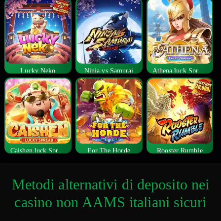
Lucky Neko
Ninja vs Samurai
Athena luck Spread
Caishen luck Spread
For The Horde
Rooster Rumble
Metodi alternativi di deposito nei
casino non AAMS italiani sicuri