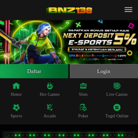
Beranda
Slot Online
Live Casino
Sportsbook
Arcade
Togel Online
Daftar
Login
Poker
Whatsapp
Home
Hot Games
Slots
Live Casino
Telegram
Sports
Arcade
Poker
Togel Online
Livechat