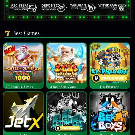
Best Games
Olympus Xmas 1000
Almighty Zeus Wilds™
Le Pharaoh