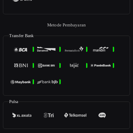
Metode Pembayaran
Transfer Bank
Pulsa