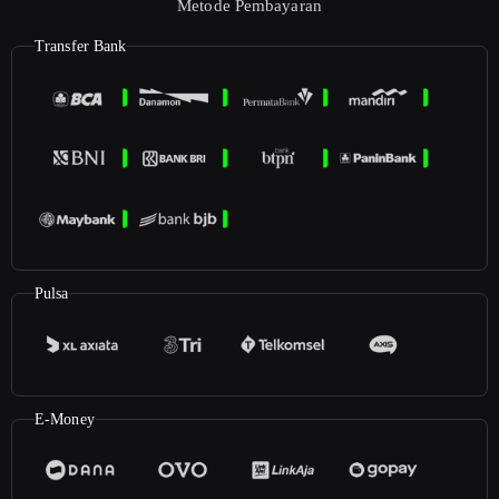
Metode Pembayaran
Transfer Bank
Pulsa
E-Money