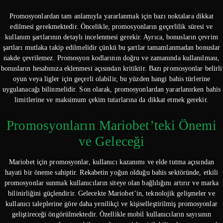
Promosyonlardan tam anlamıyla yararlanmak için bazı noktalara dikkat
edilmesi gerekmektedir. Öncelikle, promosyonların geçerlilik süresi ve
kullanım şartlarının detaylı incelenmesi gerekir. Ayrıca, bonusların çevrim
şartları mutlaka takip edilmelidir çünkü bu şartlar tamamlanmadan bonuslar
nakde çevrilemez. Promosyon kodlarının doğru ve zamanında kullanılması,
bonusların hesabınıza eklenmesi açısından kritiktir. Bazı promosyonlar belirli
oyun veya ligler için geçerli olabilir, bu yüzden hangi bahis türlerine
uygulanacağı bilinmelidir. Son olarak, promosyonlardan yararlanırken bahis
limitlerine ve maksimum çekim tutarlarına da dikkat etmek gerekir.
Promosyonların Mariobet’teki Önemi
ve Geleceği
Mariobet için promosyonlar, kullanıcı kazanımı ve elde tutma açısından
hayati bir öneme sahiptir. Rekabetin yoğun olduğu bahis sektöründe, etkili
promosyonlar sunmak kullanıcıların siteye olan bağlılığını artırır ve marka
bilinirliğini güçlendirir. Gelecekte Mariobet’in, teknolojik gelişmeler ve
kullanıcı taleplerine göre daha yenilikçi ve kişiselleştirilmiş promosyonlar
geliştireceği öngörülmektedir. Özellikle mobil kullanıcıların sayısının