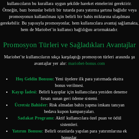
kullanıcıların bu kurallara uygun şekilde hareket etmelerini gerektirir.
Örneğin, bazı bonuslar belirli bir tutarda para yatırma şartına bağlıdır veya
promosyonun kullanılması için belirli bir bahis miktarına ulaşılması
gerekebilir. Bu yapısıyla promosyonlar, hem kullanıcılara avantaj sağlamakta,
hem de Mariobet’in kullanıcı bağlılığını artırmaktadır.
Promosyon Türleri ve Sağladıkları Avantajlar
Mariobet’te kullanıcıların sıkça karşılaştığı promosyon türleri arasında şu
avantajlar yer alır:
mariobet-bonus.com
Hoş Geldin Bonusu:
Yeni üyelere ilk para yatırmada ekstra
bonus verilmesi.
Kayıp İadesi:
Belirli kayıplar için kullanıcılara yeniden deneme
fırsatı sunan geri ödeme sistemi.
Ücretsiz Bahisler:
Risk almadan bahis yapma imkanı tanıyan
bedava kupon kampanyaları.
Sadakat Programı:
Aktif kullanıcılara özel puan ve ödül
sistemleri.
Yatırım Bonusu:
Belirli oranlarda yapılan para yatırımlarına ek
bonuslar.