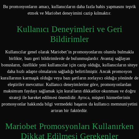
Bu promosyonların amacı, kullanıcıların daha fazla bahis yapmasını teşvik
etmek ve Mariobet deneyimini cazip kılmaktır.
Kullanıcı Deneyimleri ve Geri
Bildirimler
Kullanıcılar genel olarak Mariobet’in promosyonlarını olumlu bulmakla
birlikte, bazı geri bildirimlerde de bulunmuşlardır. Avantaj sağlayan
bonusların, özellikle yeni kullanıcılar için cazip olduğu, kullanıcıların siteye
daha hızlı adapte olmalarını sağladığı belirtilmiştir. Ancak promosyon
kurallarının karmaşık olduğu veya bazı şartların zorlayıcı olduğu yönünde de
eleştiriler mevcuttur. Kullanıcı deneyimlerine göre, promosyonlardan
maksimum faydayı sağlamak için kuralların dikkatlice okunması ve doğru
strateji ile hareket edilmesi önemlidir. Ayrıca, müşteri hizmetlerinin
promosyonlar hakkında bilgi vermedeki başarısı da kullanıcı memnuniyetini
artıran bir faktördür.
Mariobet Promosyonları Kullanırken
Dikkat Edilmesi Gerekenler