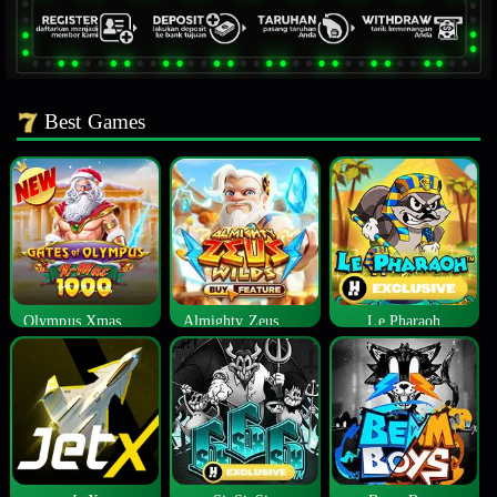
Best Games
Olympus Xmas 1000
Almighty Zeus Wilds™
Le Pharaoh