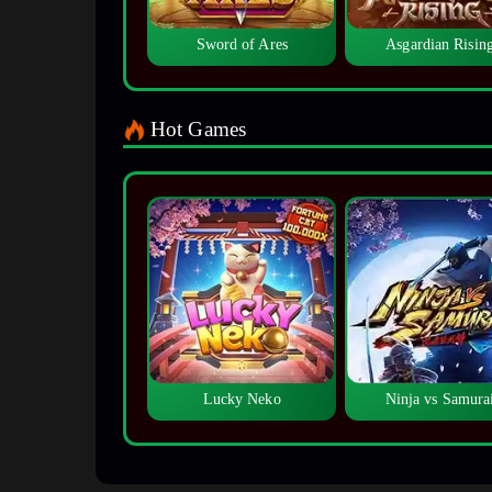
Sword of Ares
Asgardian Risin
Hot Games
Lucky Neko
Ninja vs Samura