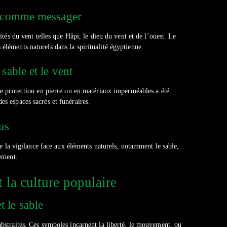
nt comme messager
tés du vent telles que Hâpi, le dieu du vent et de l’ouest. Le
 éléments naturels dans la spiritualité égyptienne.
sable et le vent
 de protection en pierre ou en matériaux imperméables a été
es espaces sacrés et funéraires.
us
e la vigilance face aux éléments naturels, notamment le sable,
ement.
 la culture populaire
 le sable
 abstraites. Ces symboles incarnent la liberté, le mouvement, ou