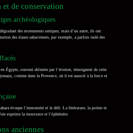
n et de conservation
stiges archéologiques
u dégradant des monuments antiques, mais d’un autre, ils ont
mation des dunes sahariennes, par exemple, a parfois isolé des
ffacés
 en Égypte, souvent abîmées par l’érosion, témoignent de cette
égionaux, comme dans la Provence, où il est associé à la force et
nçaise
hara évoque l’immensité et le défi. La littérature, la poésie et
oésie exprime la mouvance et l’éphémère.
ions anciennes