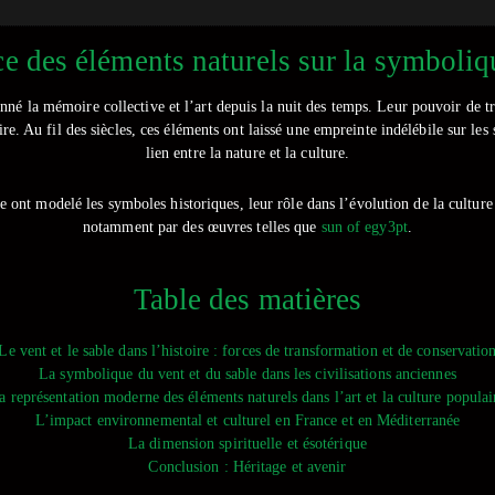
ce des éléments naturels sur la symboli
açonné la mémoire collective et l’art depuis la nuit des temps. Leur pouvoir de 
oire. Au fil des siècles, ces éléments ont laissé une empreinte indélébile sur l
lien entre la nature et la culture.
 ont modelé les symboles historiques, leur rôle dans l’évolution de la culture 
notamment par des œuvres telles que
sun of egy3pt
.
Table des matières
Le vent et le sable dans l’histoire : forces de transformation et de conservatio
La symbolique du vent et du sable dans les civilisations anciennes
a représentation moderne des éléments naturels dans l’art et la culture populai
L’impact environnemental et culturel en France et en Méditerranée
La dimension spirituelle et ésotérique
Conclusion : Héritage et avenir