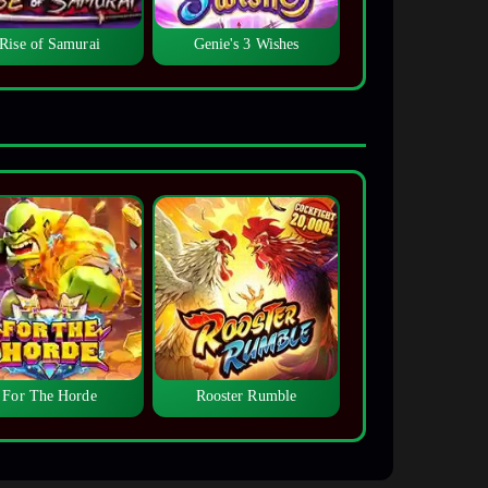
Rise of Samurai
Genie's 3 Wishes
For The Horde
Rooster Rumble