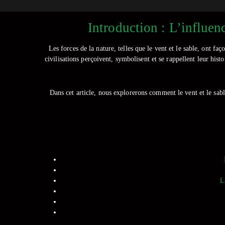
Introduction : L’influen
Les forces de la nature, telles que le vent et le sable, ont f
civilisations perçoivent, symbolisent et se rappellent leur hist
Dans cet article, nous explorerons comment le vent et le sable
L