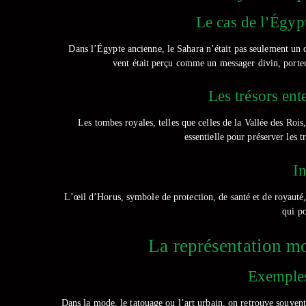
Le cas de l’Égyp
Dans l’Égypte ancienne, le Sahara n’était pas seulement un dé
vent était perçu comme un messager divin, porteur 
Les trésors ent
Les tombes royales, telles que celles de la Vallée des Roi
essentielle pour préserver les 
I
L’œil d’Horus, symbole de protection, de santé et de royauté,
qui p
La représentation mo
Exemples
Dans la mode, le tatouage ou l’art urbain, on retrouve souvent 