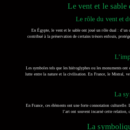
Le vent et le sable
Le rôle du vent et d
En Égypte, le vent et le sable ont joué un rôle dual : d’un
contribué à la préservation de certains trésors enfouis, prot
L’imp
Les symboles tels que les hiéroglyphes ou les monuments ont é
lutte entre la nature et la civilisation. En France, le Mistral,
La sy
En France, ces éléments ont une forte connotation culturelle. L
l’art ont souvent incarné cette relatio
La symbolique