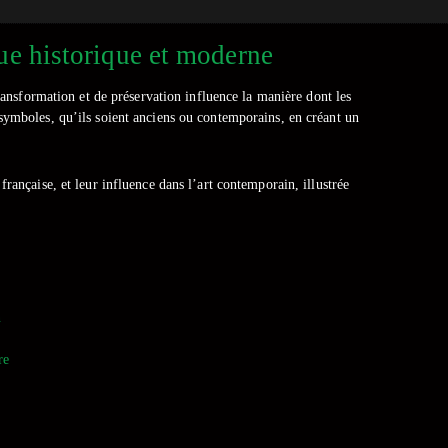
que historique et moderne
transformation et de préservation influence la manière dont les
es symboles, qu’ils soient anciens ou contemporains, en créant un
française, et leur influence dans l’art contemporain, illustrée
n
re