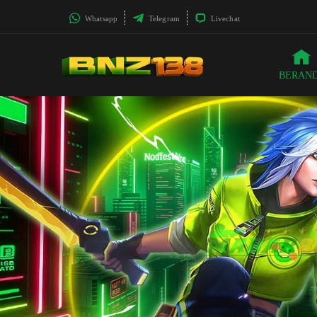
Whatsapp
Telegram
Livechat
BERAN