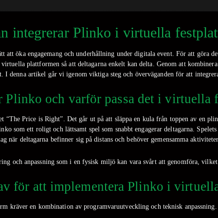
 integrerar Plinko i virtuella festpla
sätt att öka engagemang och underhållning under digitala event. För att göra de
virtuella plattformen så att deltagarna enkelt kan delta. Genom att kombinera i
t. I denna artikel går vi igenom viktiga steg och överväganden för att integr
 Plinko och varför passa det i virtuella 
“The Price is Right”. Det går ut på att släppa en kula från toppen av en plink
r Plinko som ett roligt och lättsamt spel som snabbt engagerar deltagarna. Spele
inslag när deltagarna befinner sig på distans och behöver gemensamma aktiviteter
ering och anpassning som i en fysisk miljö kan vara svårt att genomföra, vilket
v för att implementera Plinko i virtuell
tform kräver en kombination av programvaruutveckling och teknisk anpassning. 