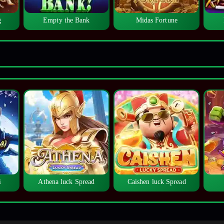
g
Empty the Bank
Midas Fortune
i
Athena luck Spread
Caishen luck Spread