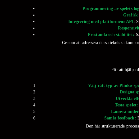
Programmering av spelets log
Grafisk 
Integrering med plattformens API:
Sp
Responsivi
Prestanda och stabilitet:
Sä
Genom att adressera dessa tekniska kompone
För att hjälpa 
Välj rätt typ av Plinko-spe
Designa sp
Utveckla ell
Testa spelet:
Lansera under 
Samla feedback:
E
Den här strukturerade processe