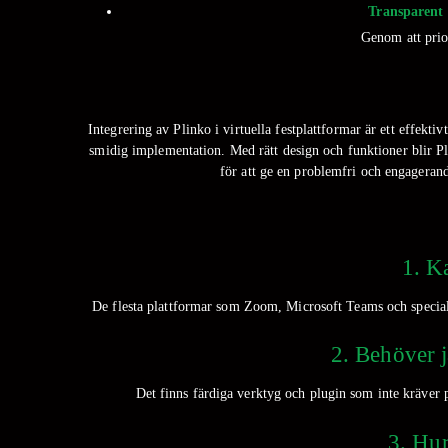
Transparent 
Genom att prior
Integrering av Plinko i virtuella festplattformar är ett effekti
smidig implementation. Med rätt design och funktioner blir Pli
för att ge en problemfri och engagerand
1. Ka
De flesta plattformar som Zoom, Microsoft Teams och speciali
2. Behöver j
Det finns färdiga verktyg och plugin som inte kräve
3. Hur