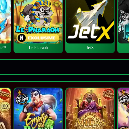
lds™
Le Pharaoh
JetX