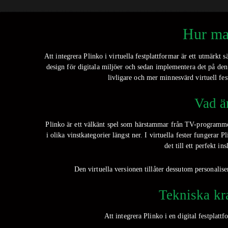
Hur man
Att integrera Plinko i virtuella festplattformar är ett utmärkt 
design för digitala miljöer och sedan implementera det på den 
livligare och mer minnesvärd virtuell fes
Vad är
Plinko är ett välkänt spel som härstammar från TV-programmet 
i olika vinstkategorier längst ner. I virtuella fester fungera
det till ett perfekt 
Den virtuella versionen tillåter dessutom personalis
Tekniska kra
Att integrera Plinko i en digital festplat