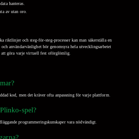
data hanteras.
uta av utan oro.
ska riktlinjer och steg-för-steg-processer kan man säkerställa en
het och användarvänlighet bör genomsyra hela utvecklingsarbetet
tt göra varje virtuell fest oförglömlig.
ormar?
ddad kod, men det kräver ofta anpassning för varje plattform.
 Plinko-spel?
undläggande programmeringskunskaper vara nödvändigt.
agarna?