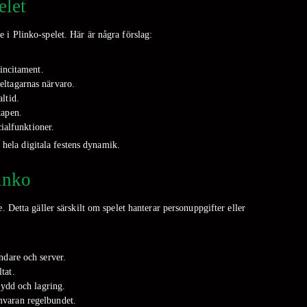
elet
 i Plinko-spelet. Här är några förslag:
 incitament.
eltagarnas närvaro.
ltid.
kapen.
ialfunktioner.
 hela digitala festens dynamik.
linko
e. Detta gäller särskilt om spelet hanterar personuppgifter eller
dare och server.
tat.
ydd och lagring.
mvaran regelbundet.