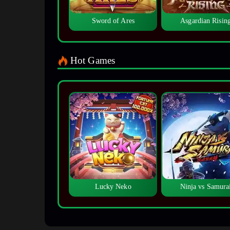
Sword of Ares
Asgardian Risin
Hot Games
Lucky Neko
Ninja vs Samura