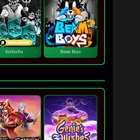
SixSixSix
Beam Boys