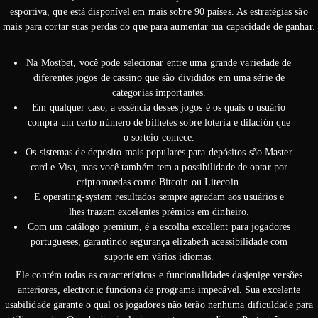
esportiva, que está disponível em mais sobre 90 países. As estratégias são
mais para cortar suas perdas do que para aumentar tua capacidade de ganhar.
Na Mostbet, você pode selecionar entre uma grande variedade de
diferentes jogos de cassino que são divididos em uma série de
categorias importantes.
Em qualquer caso, a essência desses jogos é os quais o usuário
compra um certo número de bilhetes sobre loteria e dilación que
o sorteio comece.
Os sistemas de deposito mais populares para depósitos são Master
card e Visa, mas você também tem a possibilidade de optar por
criptomoedas como Bitcoin ou Litecoin.
E operating-system resultados sempre agradam aos usuários e
lhes trazem excelentes prêmios em dinheiro.
Com um catálogo premium, é a escolha excellent para jogadores
portugueses, garantindo segurança elizabeth acessibilidade com
suporte em vários idiomas.
Ele contém todas as características e funcionalidades dasjenige versões
anteriores, electronic funciona de programa impecável. Sua excelente
usabilidade garante o qual os jogadores não terão nenhuma dificuldade para