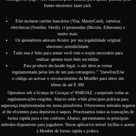
frente electronic fazer jack.
Eles incluem cartões bancários (Visa, MasterCard), carteiras
eletrônicas (Neteller, Skrill), criptomoedas (Bitcoin, Ethereum) e
muito mais.
Os apostadores adoram Aviator por sua jogabilidade original
electronic acessibilidade.
Tudo isso é feito para armar você com o noção necessário para
realizar apostas mais bem sucedidas.
Para producir declarado legal, o site deve se tornar
regulamentado pelas leis de um país estrangeiro.” “[newline]Use
o código ao acessar o reconocimiento da MostBet para obter um
bônus de até $ 300.
Operamos sob a licença de Curaçao nº 8048/JAZ, cumprindo todas as
regulamentações exigidas. Abaixo estão while principais práticas para
segurança implementadas em nossa plataforma. Oferecemos métodos seguros
at the eficientes para depósitos e saques. Processamos todas as transações de
forma rápida para o teu conforto. Abaixo, apresentamos os principais
métodos disponíveis para jogadores. Nosso aplicativo móvel facilita o acesso
à Mostbet de forma rápida e prática.