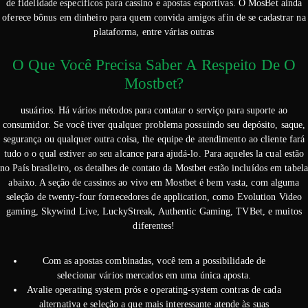
de fidelidade específicos para cassino e apostas esportivas. O MosBet ainda
oferece bônus em dinheiro para quem convida amigos afin de se cadastrar na
plataforma, entre várias outras
O Que Você Precisa Saber A Respeito De O
Mostbet?
usuários. Há vários métodos para contatar o serviço para suporte ao
consumidor. Se você tiver qualquer problema possuindo seu depósito, saque,
segurança ou qualquer outra coisa, the equipe de atendimento ao cliente fará
tudo o o qual estiver ao seu alcance para ajudá-lo. Para aqueles la cual estão
no País brasileiro, os detalhes de contato da Mostbet estão incluídos em tabela
abaixo. A seção de cassinos ao vivo em Mostbet é bem vasta, com alguma
seleção de twenty-four fornecedores de application, como Evolution Video
gaming, Skywind Live, LuckyStreak, Authentic Gaming, TVBet, e muitos
diferentes!
Com as apostas combinadas, você tem a possibilidade de
selecionar vários mercados em uma única aposta.
Avalie operating system prós e operating-system contras de cada
alternativa e seleção a que mais interessante atende às suas