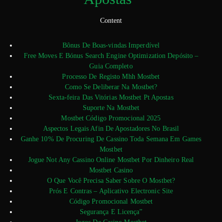
Content
Bônus De Boas-vindas Imperdível
Free Moves E Bónus Search Engine Optimization Depósito –
Guia Completo
Processo De Registo Mhh Mostbet
Como Se Deliberar Na Mostbet?
Sexta-feira Das Vitórias Mostbet Pt Apostas
Suporte Na Mostbet
Mostbet Código Promocional 2025
Aspectos Legais Afin De Apostadores No Brasil
Ganhe 10% De Procuring De Cassino Toda Semana Em Games
Mostbet
Jogue Not Any Cassino Online Mostbet Por Dinheiro Real
Mostbet Casino
O Que Você Precisa Saber Sobre O Mostbet?
Prós E Contras – Aplicativo Electronic Site
Código Promocional Mostbet
Segurança E Licença”