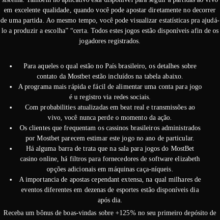
em excelente qualidade, quando você pode apostar diretamente no decorrer
de uma partida. Ao mesmo tempo, você pode visualizar estatísticas pra ajudá-
lo a produzir a escolha” “certa. Todos estes jogos estão disponíveis afin de os
jogadores registrados.
Para aqueles o qual estão no País brasileiro, os detalhes sobre
contato da Mostbet estão incluídos na tabela abaixo.
A programa mais rápida e fácil de alimentar uma conta para jogo
é u registro via redes sociais.
Com probabilities atualizadas em beat real e transmissões ao
vivo, você nunca perde o momento da ação.
Os clientes que frequentam os cassinos brasileiros administrados
por Mostbet parecem estimar este jogo no ano de particular.
Há alguma barra de trata que na sala para jogos do MostBet
casino online, há filtros para fornecedores de software elizabeth
opções adicionais em máquinas caça-níqueis.
A importancia de apostas cependant extensa, na qual milhares de
eventos diferentes em dezenas de esportes estão disponíveis dia
após dia.
Receba um bônus de boas-vindas sobre +125% no seu primeiro depósito de