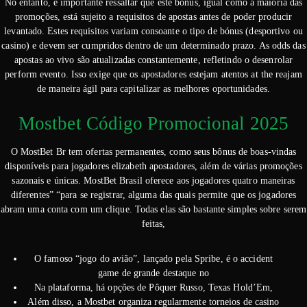
No entanto, é importante ressaltar que este bónus, igual como a maioria das
promoções, está sujeito a requisitos de apostas antes de poder producir
levantado. Estes requisitos variam consoante o tipo de bónus (desportivo ou
casino) e devem ser cumpridos dentro de um determinado prazo. As odds das
apostas ao vivo são atualizadas constantemente, refletindo o desenrolar
perform evento. Isso exige que os apostadores estejam atentos at the reajam
de maneira ágil para capitalizar as melhores oportunidades.
Mostbet Código Promocional 2025
O MostBet Br tem ofertas permanentes, como seus bônus de boas-vindas
disponíveis para jogadores elizabeth apostadores, além de várias promoções
sazonais e únicas. MostBet Brasil oferece aos jogadores quatro maneiras
diferentes” “para se registrar, alguma das quais permite que os jogadores
abram uma conta com um clique. Todas elas são bastante simples sobre serem
feitas,
O famoso “jogo do avião”, lançado pela Spribe, é o accident
game de grande destaque no
Na plataforma, há opções de Pôquer Russo, Texas Hold’Em,
Além disso, a Mostbet organiza regularmente torneios de casino