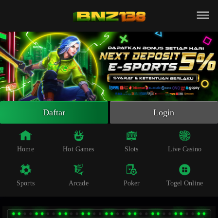
Beranda
Slot Online
Live Casino
Sportsbook
Arcade
Togel Online
Daftar
Login
Poker
Whatsapp
Home
Hot Games
Slots
Live Casino
Telegram
Sports
Arcade
Poker
Togel Online
Livechat