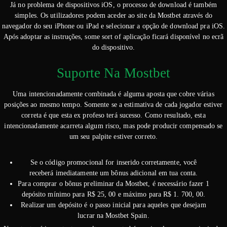
Já no problema de dispositivos iOS, o processo de download é também
simples. Os utilizadores podem aceder ao site da Mostbet através do
navegador do seu iPhone ou iPad e selecionar a opção de download pra iOS.
Após adoptar as instruções, some sort of aplicação ficará disponível no ecrã
do dispositivo.
Suporte Na Mostbet
Uma intencionadamente combinada é alguma aposta que cobre várias
posições ao mesmo tempo. Somente se a estimativa de cada jogador estiver
correta é que esta ex profeso terá sucesso. Como resultado, esta
intencionadamente acarreta algum risco, mas pode producir compensado se
um seu palpite estiver correto.
Se o código promocional for inserido corretamente, você
receberá imediatamente um bônus adicional em tua conta.
Para comprar o bônus preliminar da Mostbet, é necessário fazer 1
depósito mínimo para R$ 25, 00 e máximo para R$ 1. 700, 00.
Realizar um depósito é o passo inicial para aqueles que desejam
lucrar na Mostbet Spain.