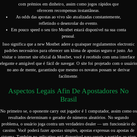
com prémios em dinheiro, assim como jogos rápidos que
oferecem recompensas instantâneas.
As odds das apostas ao vivo são atualizadas constantemente,
refletindo o desenrolar do evento.
Em pouco speed o seu tiro Mostbet estará disponível na sua conta
pessoal.
Isso significa que a new Mostbet adere a quaisquer regulamentos electronic
padrões necessários para oferecer um klima de apostas seguro e justo. Ao
visitar o internet site oficial da Mostbet, você é recebido com uma interface
elegante e amigável que é fácil de navegar. O site foi projetado com o usuário
no ano de mente, garantindo que mesmo os novatos possam se derivar
facilmente.
Aspectos Legais Afin De Apostadores No
Brasil
No primeiro se, o oponente carry out jogador é 1 computador, assim como os
resultados determinam o gerador de números aleatórios. No segundo
problema, o usuário joga contra um verdadeiro dealer — um funcionário do
cassino. Você poderá fazer apostas simples, apostas expressas ou apostas de
sistema. Também no aplicativo está disponível para seguir a partidas ao vivo