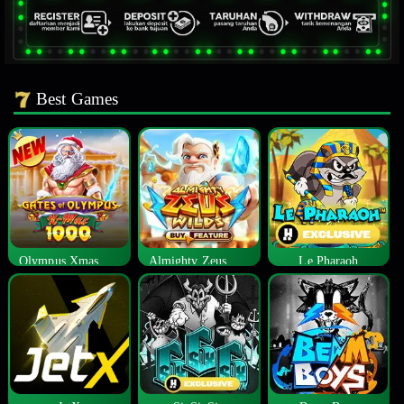
Best Games
Olympus Xmas 1000
Almighty Zeus Wilds™
Le Pharaoh