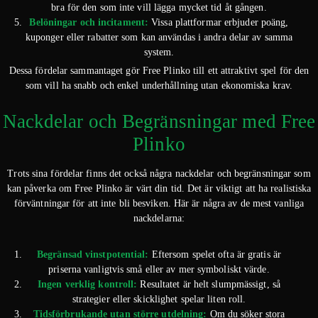
bra för den som inte vill lägga mycket tid åt gången.
Belöningar och incitament:
Vissa plattformar erbjuder poäng,
kuponger eller rabatter som kan användas i andra delar av samma
system.
Dessa fördelar sammantaget gör Free Plinko till ett attraktivt spel för den
som vill ha snabb och enkel underhållning utan ekonomiska krav.
Nackdelar och Begränsningar med Free
Plinko
Trots sina fördelar finns det också några nackdelar och begränsningar som
kan påverka om Free Plinko är värt din tid. Det är viktigt att ha realistiska
förväntningar för att inte bli besviken. Här är några av de mest vanliga
nackdelarna:
Begränsad vinstpotential:
Eftersom spelet ofta är gratis är
priserna vanligtvis små eller av mer symboliskt värde.
Ingen verklig kontroll:
Resultatet är helt slumpmässigt, så
strategier eller skicklighet spelar liten roll.
Tidsförbrukande utan större utdelning:
Om du söker stora