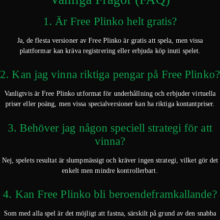
1. Är Free Plinko helt gratis?
Ja, de flesta versioner av Free Plinko är gratis att spela, men vissa
plattformar kan kräva registrering eller erbjuda köp inuti spelet.
2. Kan jag vinna riktiga pengar på Free Plinko?
Vanligtvis är Free Plinko utformat för underhållning och erbjuder virtuella
priser eller poäng, men vissa specialversioner kan ha riktiga kontantpriser.
3. Behöver jag någon speciell strategi för att
vinna?
Nej, spelets resultat är slumpmässigt och kräver ingen strategi, vilket gör det
enkelt men mindre kontrollerbart.
4. Kan Free Plinko bli beroendeframkallande?
Som med alla spel är det möjligt att fastna, särskilt på grund av den snabba